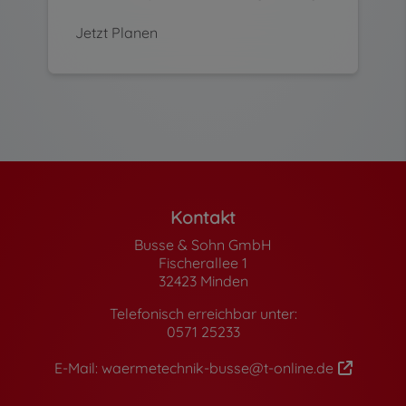
Jetzt Planen
Footer - Kontaktdaten und Öffnungszeite
Kontakt
Busse & Sohn GmbH
Fischerallee 1
32423 Minden
Telefonisch erreichbar unter:
0571 25233
E-Mail:
waermetechnik-busse@t-online.de