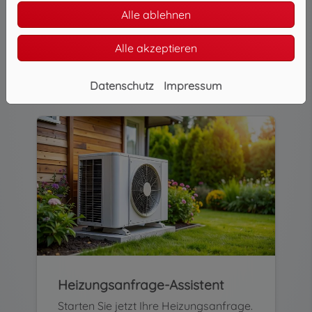
Mit dem 3D - Badplaner haben Sie die
Alle ablehnen
Möglichkeit Ihr Bad direkt auf unserer
Webseite zu planen.
Alle akzeptieren
Jetzt Planen
Datenschutz
Impressum
Heizungsanfrage-Assistent
Starten Sie jetzt Ihre Heizungsanfrage.