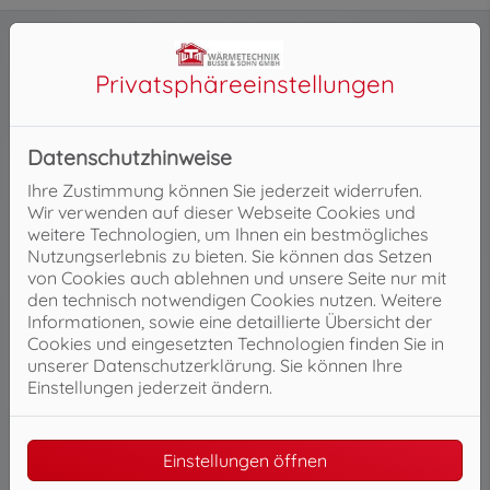
Privatsphäre­einstellungen
Kosten klar?
Hier finden Sie weitere Planungshilfen:
Datenschutzhinweise
Ihre Zustimmung können Sie jederzeit widerrufen.
Wir verwenden auf dieser Webseite Cookies und
weitere Technologien, um Ihnen ein bestmögliches
Nutzungserlebnis zu bieten. Sie können das Setzen
von Cookies auch ablehnen und unsere Seite nur mit
den technisch notwendigen Cookies nutzen. Weitere
Informationen, sowie eine detaillierte Übersicht der
Cookies und eingesetzten Technologien finden Sie in
unserer Datenschutzerklärung. Sie können Ihre
Einstellungen jederzeit ändern.
3D Planer
Einstellungen öffnen