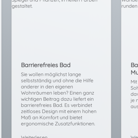
Barrierefreies Bad
Ba
Mu
Sie wollen möglichst lange
selbstständig und ohne die Hilfe
Mit
anderer in den eigenen
Soh
Wohnräumen leben? Einen ganz
dav
wichtigen Beitrag dazu liefert ein
je 
barrierefreies Bad. Es verbindet
au
zeitloses Design mit einem hohen
Maß an Komfort und bietet
ergonomische Zusatzfunktionen.
Weiterlesen
Wei