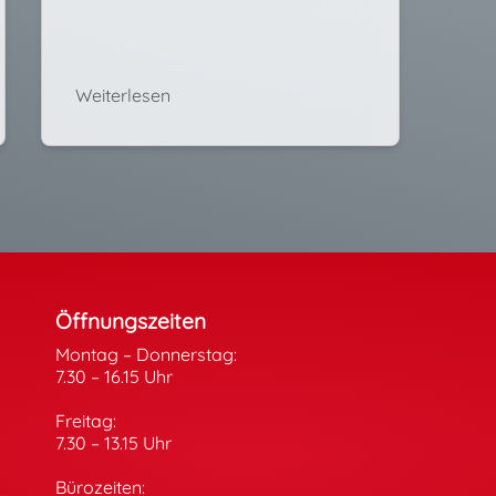
Weiterlesen
n
Öffnungszeiten
Montag – Donnerstag:
7.30 – 16.15 Uhr
Freitag:
7.30 – 13.15 Uhr
Bürozeiten: