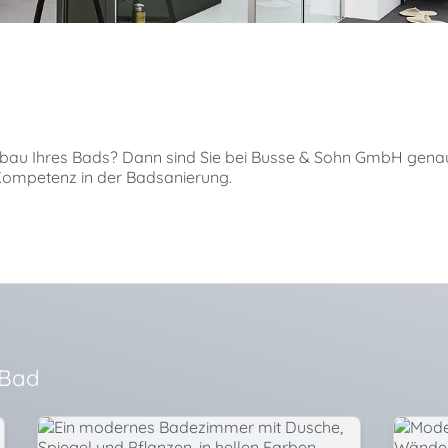
bau Ihres Bads? Dann sind Sie bei
Busse & Sohn GmbH
genau 
ompetenz in der Badsanierung.
 Bad