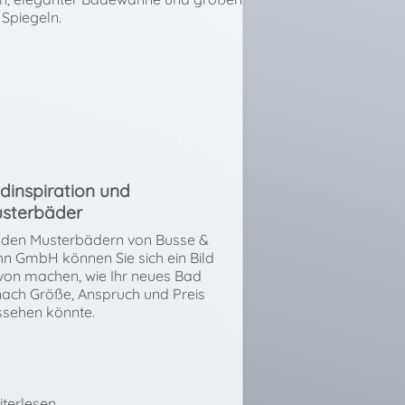
dinspiration und
sterbäder
 den Musterbädern von Busse &
n GmbH können Sie sich ein Bild
on machen, wie Ihr neues Bad
nach Größe, Anspruch und Preis
ssehen könnte.
terlesen